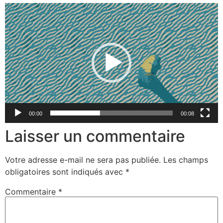
Lecteur
vidéo
00:00
00:08
Laisser un commentaire
Votre adresse e-mail ne sera pas publiée.
Les champs
obligatoires sont indiqués avec
*
Commentaire
*