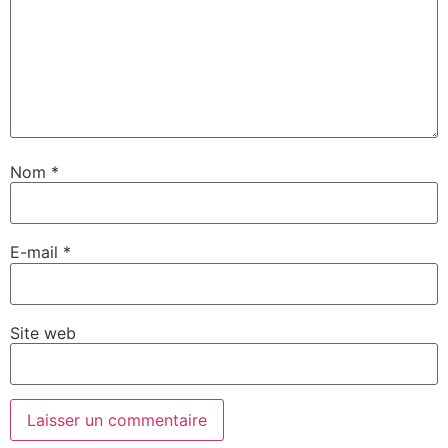
Nom
*
E-mail
*
Site web