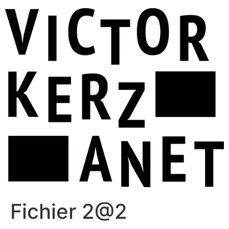
Aller
au
contenu
Fichier 2@2