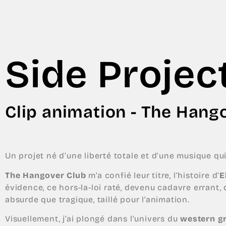
Side Projec
Clip animation - The Hang
Un projet né d’une liberté totale et d’une musique qui
The Hangover Club
m’a confié leur titre, l’histoire d’
E
évidence, ce hors-la-loi raté, devenu cadavre errant,
absurde que tragique, taillé pour l’animation.
Visuellement, j’ai plongé dans l’univers du
western g